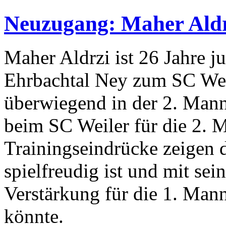
Neuzugang: Maher Ald
Maher Aldrzi ist 26 Jahre 
Ehrbachtal Ney zum SC Wei
überwiegend in der 2. Manns
beim SC Weiler für die 2. M
Trainingseindrücke zeigen d
spielfreudig ist und mit se
Verstärkung für die 1. Mann
könnte.