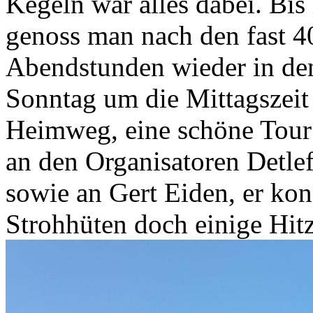
Kegeln war alles dabei. Bi
genoss man nach den fast 4
Abendstunden wieder in de
Sonntag um die Mittagszeit
Heimweg, eine schöne Tour 
an den Organisatoren Detl
sowie an Gert Eiden, er kon
Strohhüten doch einige Hitz