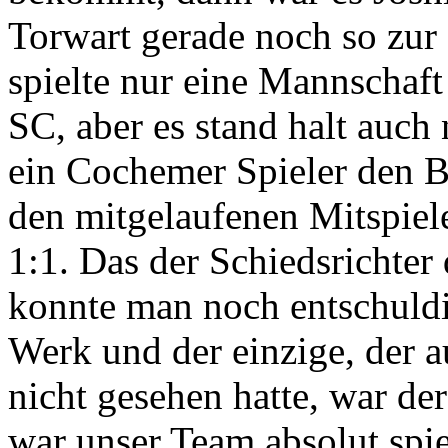
Torwart gerade noch so zur 
spielte nur eine Mannschaft
SC, aber es stand halt auch
ein Cochemer Spieler den Ba
den mitgelaufenen Mitspiel
1:1. Das der Schiedsrichter
konnte man noch entschuldi
Werk und der einzige, der a
nicht gesehen hatte, war de
war unser Team absolut spi