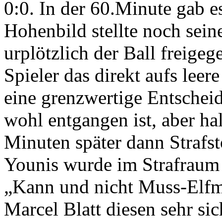
0:0. In der 60.Minute gab e
Hohenbild stellte noch sei
urplötzlich der Ball freig
Spieler das direkt aufs leer
eine grenzwertige Entschei
wohl entgangen ist, aber ha
Minuten später dann Strafst
Younis wurde im Strafraum z
„Kann und nicht Muss-Elfme
Marcel Blatt diesen sehr si