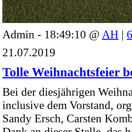
Admin - 18:49:10 @
AH
|
21.07.2019
Tolle Weihnachtsfeier 
Bei der diesjährigen Weihna
inclusive dem Vorstand, org
Sandy Ersch, Carsten Komb
Dank an dieser Stelle, das 