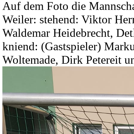
Auf dem Foto die Mannscha
Weiler: stehend: Viktor Her
Waldemar Heidebrecht, Detl
kniend: (Gastspieler) Mark
Woltemade, Dirk Petereit u