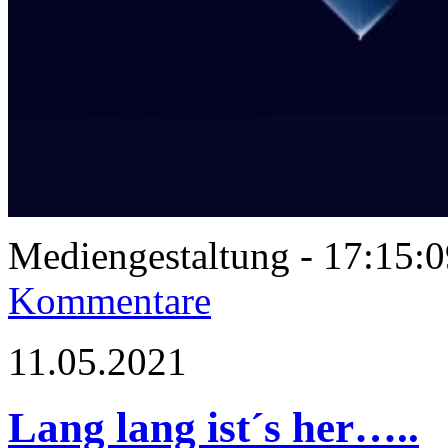
Mediengestaltung - 17:15
Kommentare
11.05.2021
Lang lang ist´s her…..