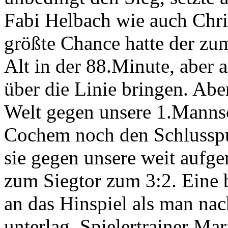
Fabi Helbach wie auch Chris
größte Chance hatte der zu
Alt in der 88.Minute, aber 
über die Linie bringen. Aber
Welt gegen unsere 1.Mannsc
Cochem noch den Schlusspu
sie gegen unsere weit aufg
zum Siegtor zum 3:2. Eine b
an das Hinspiel als man na
unterlag, Spielertrainer Ma