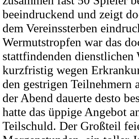
zusammen fast 50 Spieler be
beeindruckend und zeigt do
dem Vereinssterben eindruc
Wermutstropfen war das doc
stattfindenden dienstlichen
kurzfristig wegen Erkranku
den gestrigen Teilnehmern a
der Abend dauerte desto be
hatte das üppige Angebot a
Teilschuld. Der Großteil fei