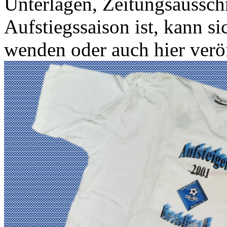
Unterlagen, Zeitungsausschn
Aufstiegssaison ist, kann s
wenden oder auch hier veröf