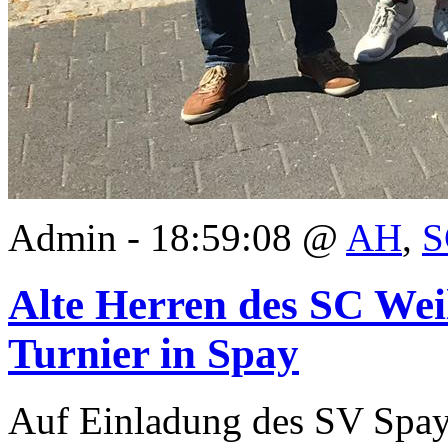
Admin - 18:59:08 @
AH
,
S
Alte Herren des SC Weil
Turnier in Spay
Auf Einladung des SV Spay