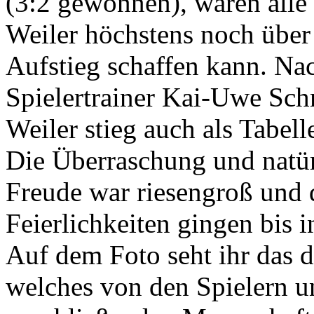
(3:2 gewonnen), waren alle
Weiler höchstens noch über
Aufstieg schaffen kann. Na
Spielertrainer Kai-Uwe Sch
Weiler stieg auch als Tabell
Die Überraschung und natür
Freude war riesengroß und 
Feierlichkeiten gingen bis
Auf dem Foto seht ihr das d
welches von den Spielern u