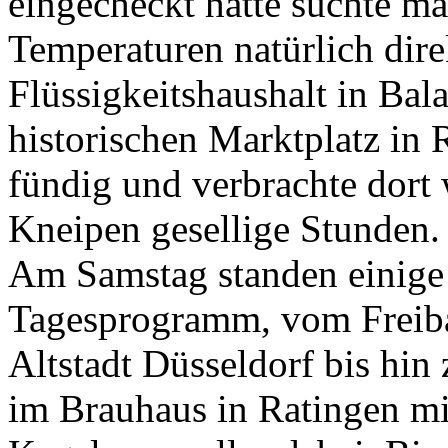
eingecheckt hatte suchte ma
Temperaturen natürlich dir
Flüssigkeitshaushalt in Bal
historischen Marktplatz in
fündig und verbrachte dort 
Kneipen gesellige Stunden.
Am Samstag standen einige
Tagesprogramm, vom Freiba
Altstadt Düsseldorf bis h
im Brauhaus in Ratingen m