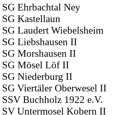
SG Ehrbachtal Ney
SG Kastellaun
SG Laudert Wiebelsheim
SG Liebshausen II
SG Morshausen II
SG Mösel Löf II
SG Niederburg II
SG Viertäler Oberwesel II
SSV Buchholz 1922 e.V.
SV Untermosel Kobern II