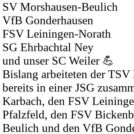
SV Morshausen-Beulich
VfB Gonderhausen
FSV Leiningen-Norath
SG Ehrbachtal Ney
und unser SC Weiler 💪
Bislang arbeiteten der TS
bereits in einer JSG zusamm
Karbach, den FSV Leininge
Pfalzfeld, den FSV Bicken
Beulich und den VfB Gonde