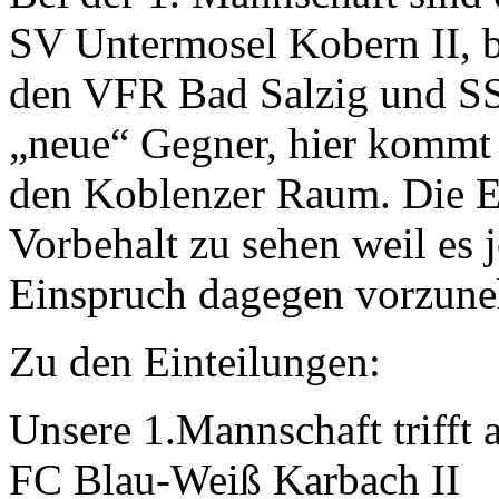
SV Untermosel Kobern II, b
den VFR Bad Salzig und S
„neue“ Gegner, hier kommt
den Koblenzer Raum. Die Ei
Vorbehalt zu sehen weil es 
Einspruch dagegen vorzun
Zu den Einteilungen:
Unsere 1.Mannschaft trifft 
FC Blau-Weiß Karbach II