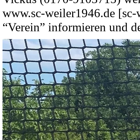
www.sc-weiler1946.de [sc-w
“Verein” informieren und d