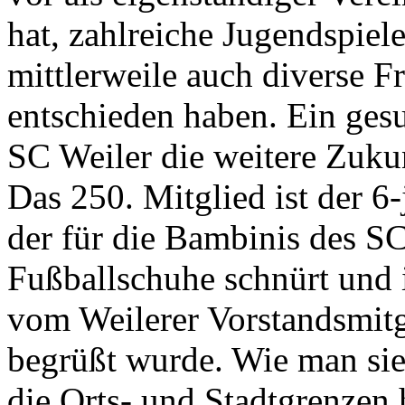
hat, zahlreiche Jugendspie
mittlerweile auch diverse Fr
entschieden haben. Ein ges
SC Weiler die weitere Zuku
Das 250. Mitglied ist der 6
der für die Bambinis des SC
Fußballschuhe schnürt und 
vom Weilerer Vorstandsmitg
begrüßt wurde. Wie man sie
die Orts- und Stadtgrenzen 