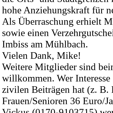
hohe Anziehungskraft für n
Als Überraschung erhielt M
sowie einen Verzehrgutsche
Imbiss am Mühlbach.
Vielen Dank, Mike!
Weitere Mitglieder sind bei
willkommen. Wer Interesse 
zivilen Beiträgen hat (z. B
Frauen/Senioren 36 Euro/Ja
Vickus (0170-9103715) wen