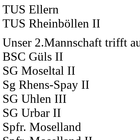
TUS Ellern
TUS Rheinböllen II
Unser 2.Mannschaft trifft a
BSC Güls II
SG Moseltal II
Sg Rhens-Spay II
SG Uhlen III
SG Urbar II
Spfr. Moselland