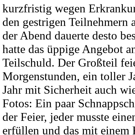
kurzfristig wegen Erkranku
den gestrigen Teilnehmern a
der Abend dauerte desto be
hatte das üppige Angebot a
Teilschuld. Der Großteil fei
Morgenstunden, ein toller J
Jahr mit Sicherheit auch wie
Fotos: Ein paar Schnappschü
der Feier, jeder musste eine
erfüllen und das mit einem F