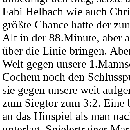
Fabi Helbach wie auch Chris
größte Chance hatte der zu
Alt in der 88.Minute, aber 
über die Linie bringen. Aber
Welt gegen unsere 1.Mannsc
Cochem noch den Schlusspu
sie gegen unsere weit aufg
zum Siegtor zum 3:2. Eine b
an das Hinspiel als man na
unterlag, Spielertrainer Ma