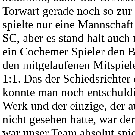
Torwart gerade noch so zur 
spielte nur eine Mannschaft
SC, aber es stand halt auch
ein Cochemer Spieler den Ba
den mitgelaufenen Mitspiel
1:1. Das der Schiedsrichter
konnte man noch entschuldi
Werk und der einzige, der a
nicht gesehen hatte, war de
war unser Team absolut spi