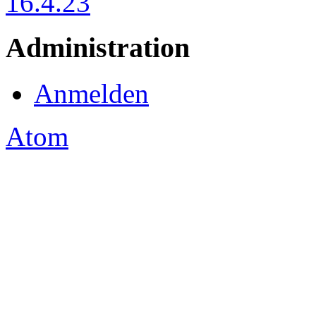
16.4.23
Administration
Anmelden
Atom