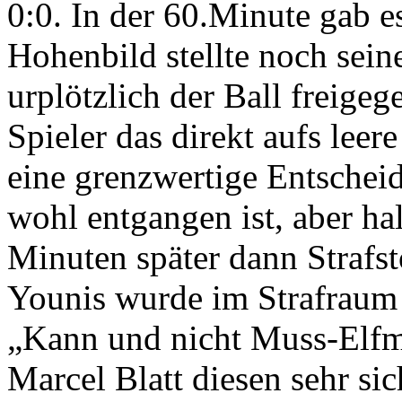
0:0. In der 60.Minute gab e
Hohenbild stellte noch sei
urplötzlich der Ball freig
Spieler das direkt aufs leer
eine grenzwertige Entschei
wohl entgangen ist, aber ha
Minuten später dann Strafst
Younis wurde im Strafraum z
„Kann und nicht Muss-Elfme
Marcel Blatt diesen sehr si