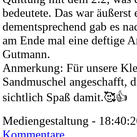
bedeutete. Das war äußerst
dementsprechend gab es na
am Ende mal eine deftige A
Gutmann.
Anmerkung: Für unsere Klei
Sandmuschel angeschafft, d
sichtlich Spaß damit.🥰👍
Mediengestaltung - 18:40
Kommentare