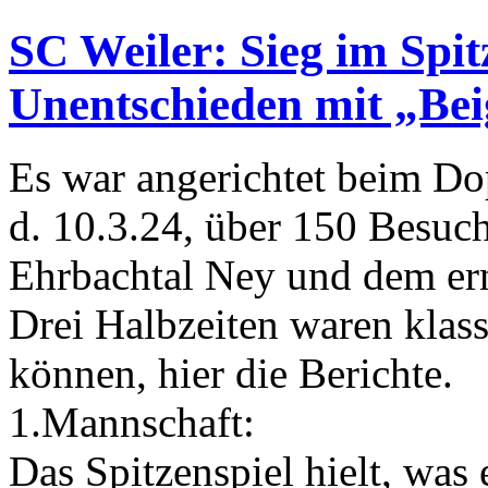
SC Weiler: Sieg im Spit
Unentschieden mit „Be
Es war angerichtet beim D
d. 10.3.24, über 150 Besuc
Ehrbachtal Ney und dem ern
Drei Halbzeiten waren klass
können, hier die Berichte.
1.Mannschaft:
Das Spitzenspiel hielt, was 