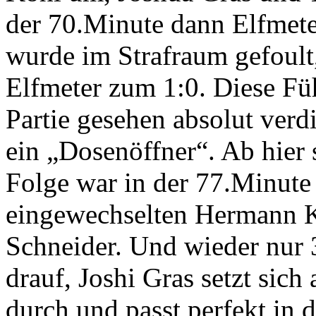
der 70.Minute dann Elfmeter
wurde im Strafraum gefoult
Elfmeter zum 1:0. Diese Fü
Partie gesehen absolut verd
ein „Dosenöffner“. Ab hier 
Folge war in der 77.Minute
eingewechselten Hermann K
Schneider. Und wieder nur 
drauf, Joshi Gras setzt sich
durch und passt perfekt in 