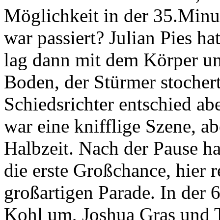
Möglichkeit in der 35.Minut
war passiert? Julian Pies ha
lag dann mit dem Körper u
Boden, der Stürmer stochert
Schiedsrichter entschied ab
war eine knifflige Szene, ab
Halbzeit. Nach der Pause ha
die erste Großchance, hier r
großartigen Parade. In der 6
Kohl um, Joshua Gras und T