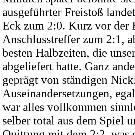
ausgeführter Freistoß lande
Eck zum 2:0. Kurz vor der 
Anschlusstreffer zum 2:1, a
besten Halbzeiten, die unse
abgeliefert hatte. Ganz ande
geprägt von ständigen Nick
Auseinandersetzungen, egal
war alles vollkommen sinnl
selber total aus dem Spiel 
Quittung mit dem 2:2, was