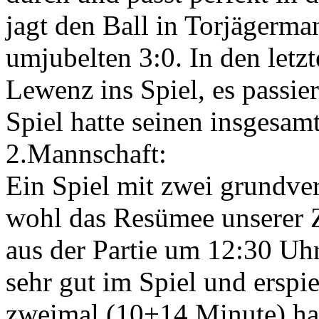
jagt den Ball in Torjägerma
umjubelten 3:0. In den let
Lewenz ins Spiel, es passier
Spiel hatte seinen insgesam
2.Mannschaft:
Ein Spiel mit zwei grundver
wohl das Resümee unserer 
aus der Partie um 12:30 Uhr
sehr gut im Spiel und erspie
zweimal (10+14.Minute) ha