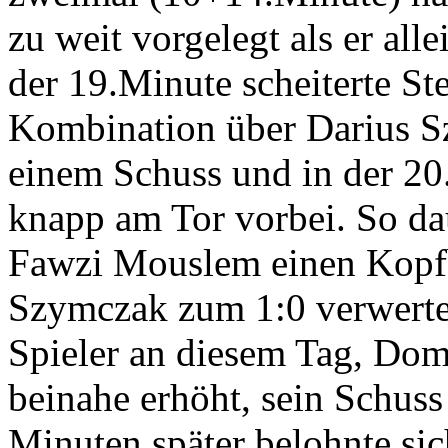
zu weit vorgelegt als er al
der 19.Minute scheiterte St
Kombination über Darius S
einem Schuss und in der 2
knapp am Tor vorbei. So dau
Fawzi Mouslem einen Kopfb
Szymczak zum 1:0 verwertet
Spieler an diesem Tag, Dom
beinahe erhöht, sein Schuss 
Minuten später belohnte si