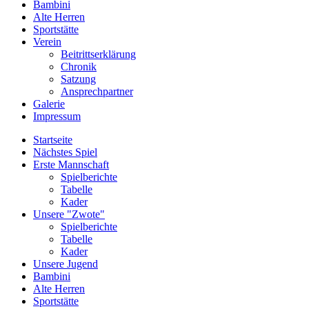
Bambini
Alte Herren
Sportstätte
Verein
Beitrittserklärung
Chronik
Satzung
Ansprechpartner
Galerie
Impressum
Startseite
Nächstes Spiel
Erste Mannschaft
Spielberichte
Tabelle
Kader
Unsere "Zwote"
Spielberichte
Tabelle
Kader
Unsere Jugend
Bambini
Alte Herren
Sportstätte