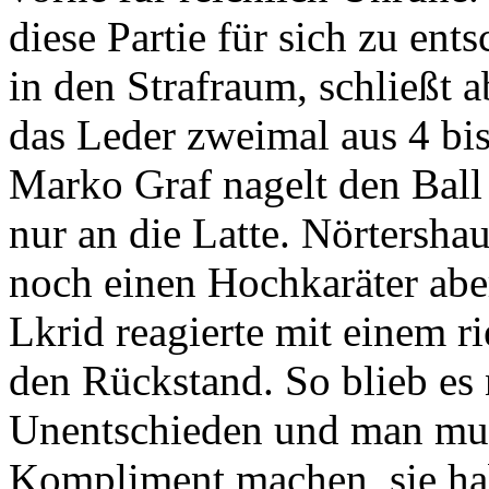
diese Partie für sich zu ent
in den Strafraum, schließt a
das Leder zweimal aus 4 bis
Marko Graf nagelt den Ball
nur an die Latte. Nörtersha
noch einen Hochkaräter abe
Lkrid reagierte mit einem r
den Rückstand. So blieb es
Unentschieden und man mus
Kompliment machen, sie ha