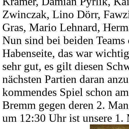
Kramer, Damian Pyrlik, Kai
Zwinczak, Lino Dörr, Fawzi
Gras, Mario Lehnard, Her
Nun sind bei beiden Teams d
Habenseite, das war wichtig
sehr gut, es gilt diesen S
nächsten Partien daran anz
kommendes Spiel schon am 
Bremm gegen deren 2. Mann
um 12:30 Uhr ist unsere 1.