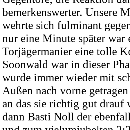
bemerkenswerter. Unsere Ma
wehrte sich fulminant gege
nur eine Minute später war
Torjägermanier eine tolle 
Soonwald war in dieser Phas
wurde immer wieder mit sch
Außen nach vorne getrage
an das sie richtig gut drauf
dann Basti Noll der ebenfal
und zum vielumjubelten 2:2 