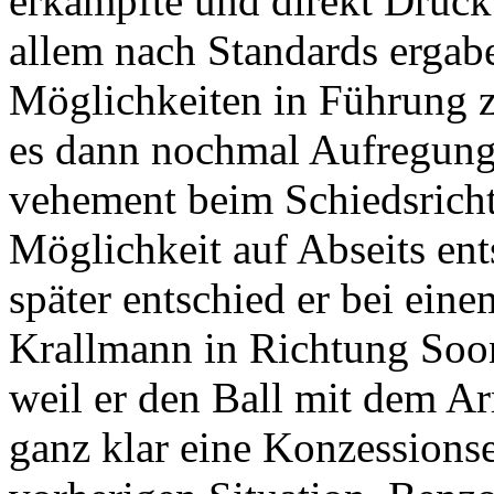
erkämpfte und direkt Druck
allem nach Standards ergab
Möglichkeiten in Führung z
es dann nochmal Aufregung,
vehement beim Schiedsrichte
Möglichkeit auf Abseits en
später entschied er bei ei
Krallmann in Richtung Soo
weil er den Ball mit dem 
ganz klar eine Konzessions