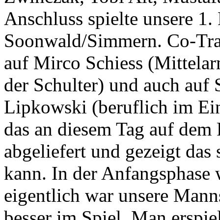
Anschluss spielte unsere 1
Soonwald/Simmern. Co-Tra
auf Mirco Schiess (Mittela
der Schulter) und auch auf S
Lipkowski (beruflich im Ei
das an diesem Tag auf dem P
abgeliefert und gezeigt das 
kann. In der Anfangsphase w
eigentlich war unsere Manns
besser im Spiel. Man erspie