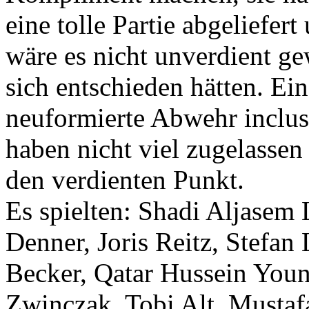
eine tolle Partie abgeliefe
wäre es nicht unverdient ge
sich entschieden hätten. Ei
neuformierte Abwehr inclusi
haben nicht viel zugelassen
den verdienten Punkt.
Es spielten: Shadi Aljasem
Denner, Joris Reitz, Stefan
Becker, Qatar Hussein Youn
Zwinczak, Tobi Alt, Mustaf