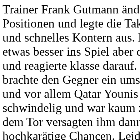
Trainer Frank Gutmann ände
Positionen und legte die Tak
und schnelles Kontern aus.
etwas besser ins Spiel aber 
und reagierte klasse darauf
brachte den Gegner ein um
und vor allem Qatar Younis 
schwindelig und war kaum z
dem Tor versagten ihm dann
hochkarätige Chancen. Leid