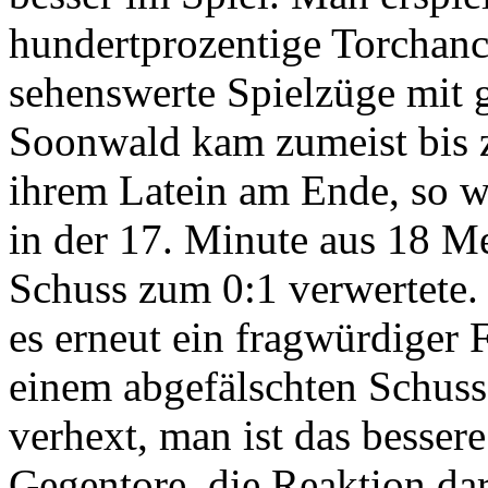
hundertprozentige Torchanc
sehenswerte Spielzüge mit 
Soonwald kam zumeist bis z
ihrem Latein am Ende, so w
in der 17. Minute aus 18 Me
Schuss zum 0:1 verwertete.
es erneut ein fragwürdiger 
einem abgefälschten Schuss
verhext, man ist das besse
Gegentore, die Reaktion da