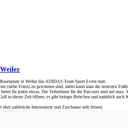
Weiler
m Rasenplatz in Weiler das ADIDAS Team Sport Event statt.
eise (siehe Fotos) zu gewinnen sind, dabei kann man die neuesten Fuß
nd bietet für jeden etwas. Die Teilnehmer für die Parcours sind auf max.
l in dieser Zeit öffnen, es gibt belegte Brötchen und natürlich auch 
ahlreiche Interessierte und Zuschauer sehr freuen.