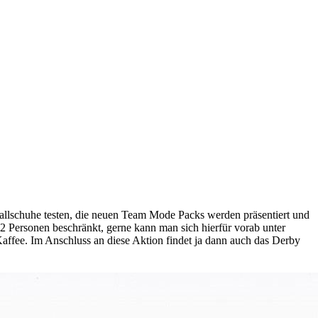
ballschuhe testen, die neuen Team Mode Packs werden präsentiert und
 32 Personen beschränkt, gerne kann man sich hierfür vorab unter
Kaffee. Im Anschluss an diese Aktion findet ja dann auch das Derby