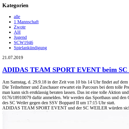
Kategorien
alle
1 Mannschaft
Zwote
AH
Jugend
SCW1946
Spielankündigung
21.07.2019
ADIDAS TEAM SPORT EVENT beim SC 
Am Samstag, d. 29.9.18 in der Zeit von 10 bis 14 Uhr findet auf de
Die Teilnehmer und Zuschauer erwartet ein Parcours bei dem tolle Pr
man kann sich erstklassig beraten lassen. Das ist eine tolle Aktion u
0176/18910079 dafür anmelden. Wir werden das Sporthaus und den Gril
des SC Weiler gegen den SSV Boppard II um 17:15 Uhr statt.
ADIDAS TEAM SPORT EVENT und der SC WEILER würden sich über z