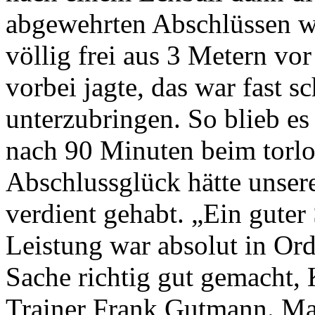
abgewehrten Abschlüssen wa
völlig frei aus 3 Metern vo
vorbei jagte, das war fast s
unterzubringen. So blieb es 
nach 90 Minuten beim torlo
Abschlussglück hätte unser
verdient gehabt. „Ein guter
Leistung war absolut in Ord
Sache richtig gut gemacht,
Trainer Frank Gutmann. Ma