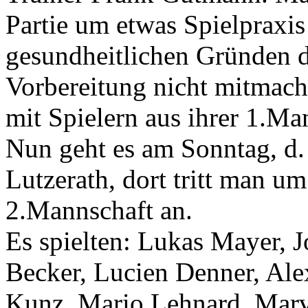
Partie um etwas Spielpraxis
gesundheitlichen Gründen d
Vorbereitung nicht mitmach
mit Spielern aus ihrer 1.Man
Nun geht es am Sonntag, d.
Lutzerath, dort tritt man u
2.Mannschaft an.
Es spielten: Lukas Mayer, J
Becker, Lucien Denner, Ale
Kunz, Mario Lehnard, Marv