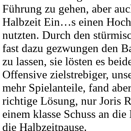
Führung zu gehen, aber auc
Halbzeit Ein…s einen Hochka
nutzten. Durch den stürmi
fast dazu gezwungen den Ba
zu lassen, sie lösten es bei
Offensive zielstrebiger, un
mehr Spielanteile, fand aber
richtige Lösung, nur Joris R
einem klasse Schuss an die L
die Halbzeitpause.