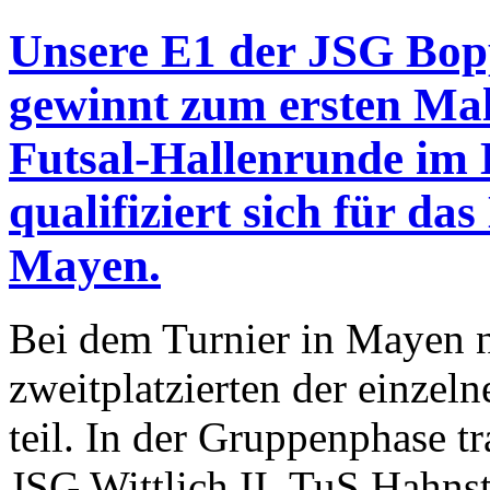
Unsere E1 der JSG Bopp
gewinnt zum ersten Mal
Futsal-Hallenrunde im
qualifiziert sich für da
Mayen.
Bei dem Turnier in Mayen n
zweitplatzierten der einzel
teil. In der Gruppenphase t
JSG Wittlich II, TuS Hahns