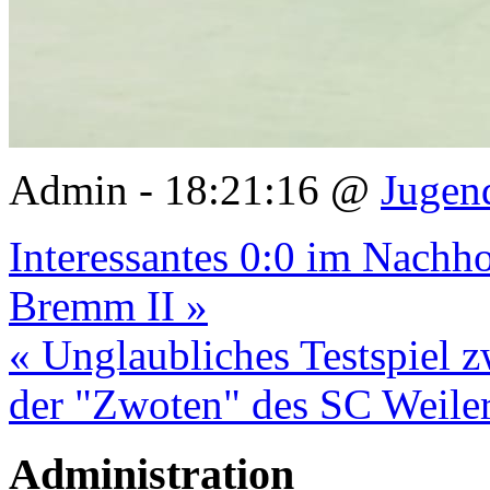
Admin - 18:21:16 @
Jugen
Interessantes 0:0 im Nachh
Bremm II »
« Unglaubliches Testspiel 
der "Zwoten" des SC Weile
Administration