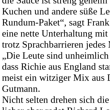
die Sauce ist streng geheim
Kuchen und andere süße Lec
Rundum-Paket“, sagt Frank
eine nette Unterhaltung mi
trotz Sprachbarrieren jedes
„Die Leute sind unheimlich i
dass Richie aus England st
meist ein witziger Mix aus 
Gutmann.
Nicht selten drehen sich di