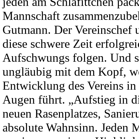
jeden am Schlafittchen pac
Mannschaft zusammenzubek
Gutmann. Der Vereinschef un
diese schwere Zeit erfolgrei
Aufschwungs folgen. Und s
ungläubig mit dem Kopf, we
Entwicklung des Vereins in
Augen führt. „Aufstieg in 
neuen Rasenplatzes, Sanier
absolute Wahnsinn. Jeden Mo