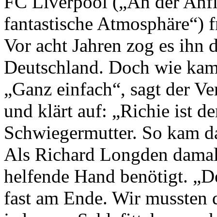
FC Liverpool („An der Anfi
fantastische Atmosphäre“) fr
Vor acht Jahren zog es ihn
Deutschland. Doch wie kam
„Ganz einfach“, sagt der V
und klärt auf: „Richie ist 
Schwiegermutter. So kam d
Als Richard Longden damal
helfende Hand benötigt. „D
fast am Ende. Wir mussten 