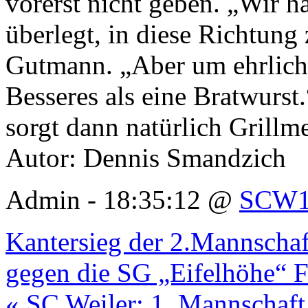
vorerst nicht geben. „Wir h
überlegt, in diese Richtung
Gutmann. „Aber um ehrlich 
Besseres als eine Bratwurst
sorgt dann natürlich Grillm
Autor: Dennis Smandzich
Admin - 18:35:12 @
SCW1
Kantersieg der 2.Mannschaf
gegen die SG „Eifelhöhe“ F
« SC Weiler: 1. Mannschaft 