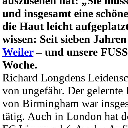
auszusehen hat: „Sie muss
und insgesamt eine schöne 
die Haut leicht aufgeplat
wissen: Seit sieben Jahren 
Weiler
– und unsere FUSS
Woche.
Richard Longdens Leidensch
von ungefähr. Der gelernte
von Birmingham war insges
tätig. Auch in London hat 