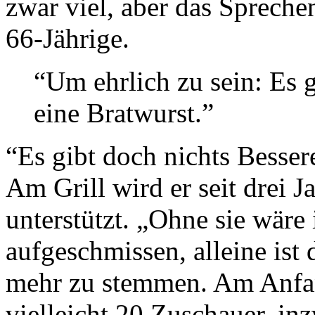
zwar viel, aber das Sprechen
66-Jährige.
“Um ehrlich zu sein: Es g
eine Bratwurst.”
“Es gibt doch nichts Besser
Am Grill wird er seit drei 
unterstützt. „Ohne sie wäre
aufgeschmissen, alleine ist 
mehr zu stemmen. Am Anfan
vielleicht 20 Zuschauer, in