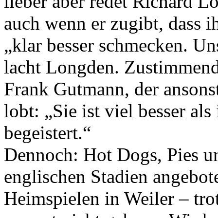
lieber aber redet Richard L
auch wenn er zugibt, dass 
„klar besser schmecken. Uns
lacht Longden. Zustimmend
Frank Gutmann, der ansonst
lobt: „Sie ist viel besser als
begeistert.“
Dennoch: Hot Dogs, Pies und
englischen Stadien angebot
Heimspielen in Weiler – t