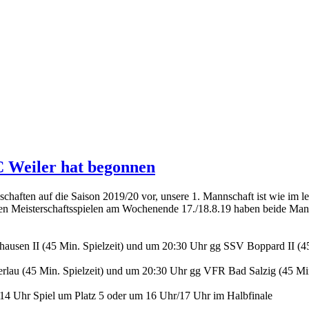
C Weiler hat begonnen
chaften auf die Saison 2019/20 vor, unsere 1. Mannschaft ist wie im le
ten Meisterschaftsspielen am Wochenende 17./18.8.19 haben beide Manns
usen II (45 Min. Spielzeit) und um 20:30 Uhr gg SSV Boppard II (45 
lau (45 Min. Spielzeit) und um 20:30 Uhr gg VFR Bad Salzig (45 Min.
14 Uhr Spiel um Platz 5 oder um 16 Uhr/17 Uhr im Halbfinale