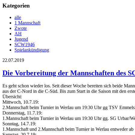
Kategorien
alle
1 Mannschaft
Zwote
AH
Jugend
SCW1946
Spielankündigung
22.07.2019
Die Vorbereitung der Mannschaften des S
Es geht schon wieder los. Seit dieser Woche bereiten sich beide Manns
aus der C-Nord in die C-Süd. Bis zum Start in die Saison mit den ers
Übersicht:
Mittwoch, 10.7.19:
2.Mannschaft beim Turnier in Werlau um 19:30 Uhr gg TSV Emmelsha
Donnerstag, 11.7.19:
1.Mannschaft beim Turnier in Werlau um 19:30 Uhr gg. SG Urbar/Wer
Sonntag, 14.7.19:
1.Mannschaft und 2.Mannschaft beim Turnier in Werlau entweder ab 
Samstag, 20.7.19: