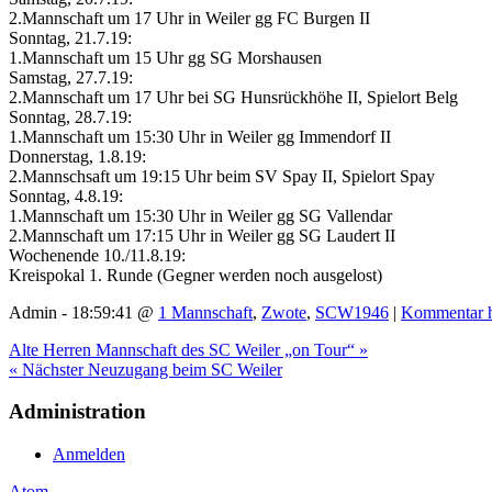
2.Mannschaft um 17 Uhr in Weiler gg FC Burgen II
Sonntag, 21.7.19:
1.Mannschaft um 15 Uhr gg SG Morshausen
Samstag, 27.7.19:
2.Mannschaft um 17 Uhr bei SG Hunsrückhöhe II, Spielort Belg
Sonntag, 28.7.19:
1.Mannschaft um 15:30 Uhr in Weiler gg Immendorf II
Donnerstag, 1.8.19:
2.Mannschsaft um 19:15 Uhr beim SV Spay II, Spielort Spay
Sonntag, 4.8.19:
1.Mannschaft um 15:30 Uhr in Weiler gg SG Vallendar
2.Mannschaft um 17:15 Uhr in Weiler gg SG Laudert II
Wochenende 10./11.8.19:
Kreispokal 1. Runde (Gegner werden noch ausgelost)
Admin - 18:59:41 @
1 Mannschaft
,
Zwote
,
SCW1946
|
Kommentar h
Alte Herren Mannschaft des SC Weiler „on Tour“ »
« Nächster Neuzugang beim SC Weiler
Administration
Anmelden
Atom