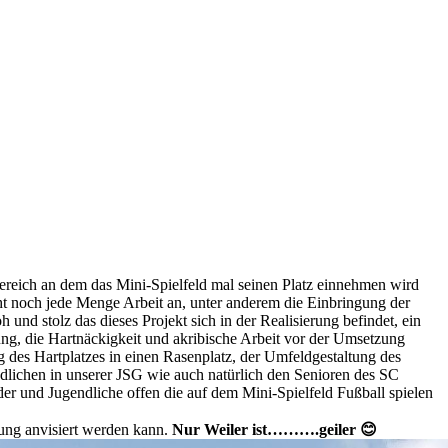
reich an dem das Mini-Spielfeld mal seinen Platz einnehmen wird
ht noch jede Menge Arbeit an, unter anderem die Einbringung der
 und stolz das dieses Projekt sich in der Realisierung befindet, ein
tung, die Hartnäckigkeit und akribische Arbeit vor der Umsetzung
des Hartplatzes in einen Rasenplatz, der Umfeldgestaltung des
lichen in unserer JSG wie auch natürlich den Senioren des SC
nder und Jugendliche offen die auf dem Mini-Spielfeld Fußball spielen
hung anvisiert werden kann.
Nur Weiler ist……….geiler 😊