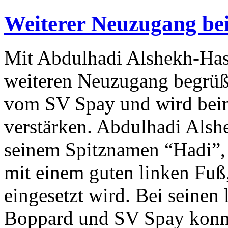
Weiterer Neuzugang be
Mit Abdulhadi Alshekh-Has
weiteren Neuzugang begrüß
vom SV Spay und wird beim
verstärken. Abdulhadi Alsh
seinem Spitznamen “Hadi”, i
mit einem guten linken Fuß
eingesetzt wird. Bei seinen
Boppard und SV Spay konnt