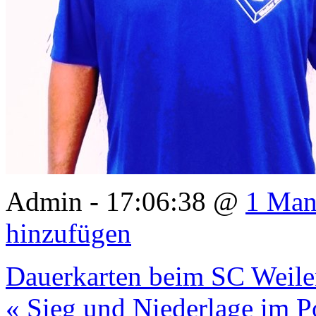
Admin - 17:06:38 @
1 Man
hinzufügen
Dauerkarten beim SC Weile
« Sieg und Niederlage im P