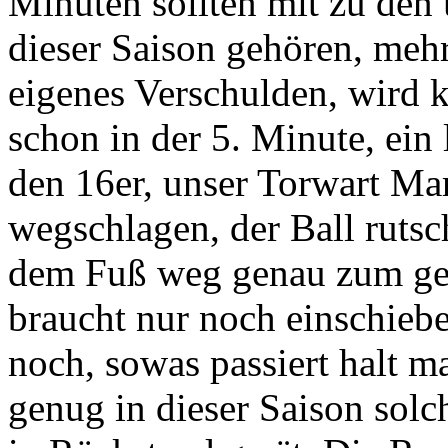
Minuten sollten mit zu de
dieser Saison gehören, mehr
eigenes Verschulden, wird 
schon in der 5. Minute, ein
den 16er, unser Torwart Mar
wegschlagen, der Ball ruts
dem Fuß weg genau zum geg
braucht nur noch einschieb
noch, sowas passiert halt m
genug in dieser Saison sol