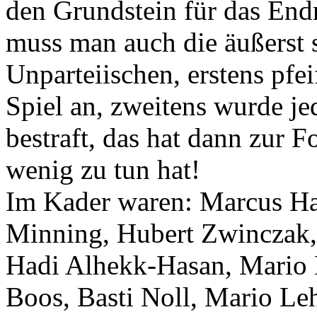
den Grundstein für das Endr
muss man auch die äußerst 
Unparteiischen, erstens pfe
Spiel an, zweitens wurde j
bestraft, das hat dann zur F
wenig zu tun hat!
Im Kader waren: Marcus Ha
Minning, Hubert Zwinczak, 
Hadi Alhekk-Hasan, Mario
Boos, Basti Noll, Mario Le