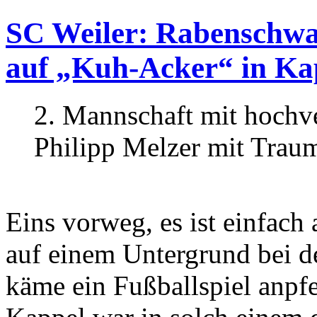
SC Weiler: Rabenschwar
auf „Kuh-Acker“ in Kap
2. Mannschaft mit hochv
Philipp Melzer mit Trau
Eins vorweg, es ist einfach
auf einem Untergrund bei d
käme ein Fußballspiel anpfe