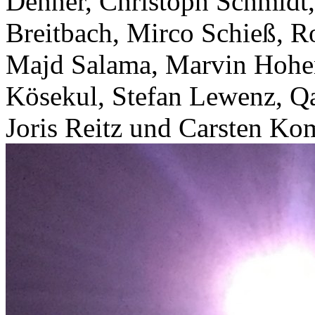
Denner, Christoph Schmidt,
Breitbach, Mirco Schieß, R
Majd Salama, Marvin Hohen
Kösekul, Stefan Lewenz, Q
Joris Reitz und Carsten Ko