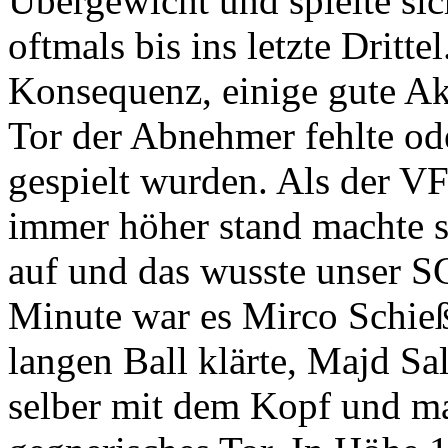
Übergewicht und spielte si
oftmals bis ins letzte Dritte
Konsequenz, einige gute Ak
Tor der Abnehmer fehlte od
gespielt wurden. Als der V
immer höher stand machte s
auf und das wusste unser SC
Minute war es Mirco Schieß
langen Ball klärte, Majd Sa
selber mit dem Kopf und ma