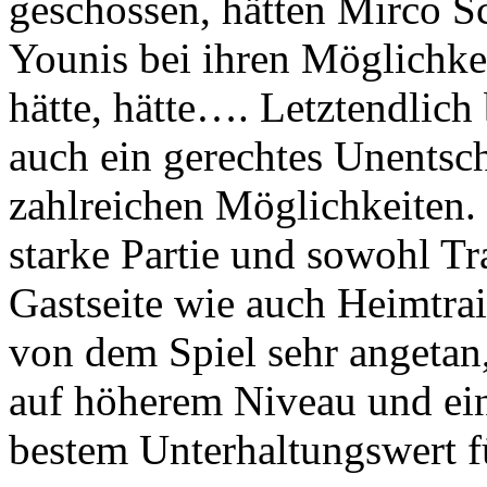
geschossen, hätten Mirco S
Younis bei ihren Möglichkei
hätte, hätte…. Letztendlich
auch ein gerechtes Unentsch
zahlreichen Möglichkeiten.
starke Partie und sowohl Tr
Gastseite wie auch Heimtra
von dem Spiel sehr angetan,
auf höherem Niveau und ein 
bestem Unterhaltungswert f