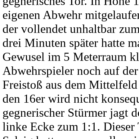
gegnerisches Tor. In Höhe 1
eigenen Abwehr mitgelaufen
der vollendet unhaltbar zum
drei Minuten später hatte 
Gewusel im 5 Meterraum klä
Abwehrspieler noch auf der
Freistoß aus dem Mittelfeld
den 16er wird nicht konsequ
gegnerischer Stürmer jagt d
linke Ecke zum 1:1. Dieser 