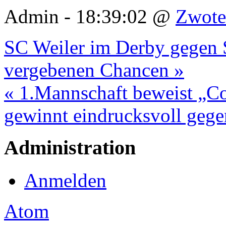
Admin - 18:39:02 @
Zwote
SC Weiler im Derby gegen 
vergebenen Chancen »
« 1.Mannschaft beweist „C
gewinnt eindrucksvoll ge
Administration
Anmelden
Atom