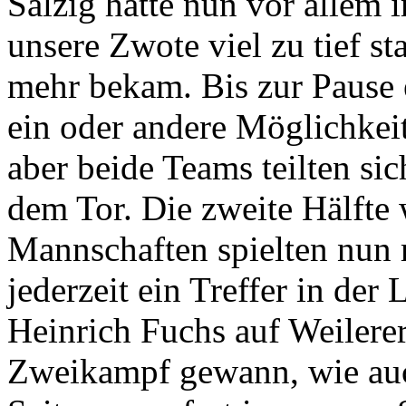
Salzig hatte nun vor allem 
unsere Zwote viel zu tief s
mehr bekam. Bis zur Pause e
ein oder andere Möglichkei
aber beide Teams teilten si
dem Tor. Die zweite Hälfte 
Mannschaften spielten nun 
jederzeit ein Treffer in der
Heinrich Fuchs auf Weilerer
Zweikampf gewann, wie auc