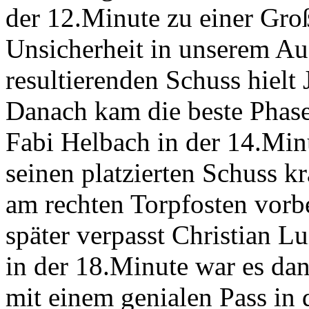
der 12.Minute zu einer Groß
Unsicherheit in unserem Au
resultierenden Schuss hielt
Danach kam die beste Phase 
Fabi Helbach in der 14.Minu
seinen platzierten Schuss k
am rechten Torpfosten vor
später verpasst Christian L
in der 18.Minute war es da
mit einem genialen Pass i