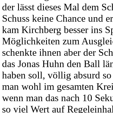
der lässt dieses Mal dem S
Schuss keine Chance und erz
kam Kirchberg besser ins Sp
Möglichkeiten zum Ausgleic
schenkte ihnen aber der Sch
das Jonas Huhn den Ball lä
haben soll, völlig absurd s
man wohl im gesamten Kreis
wenn man das nach 10 Seku
so viel Wert auf Regeleinhal