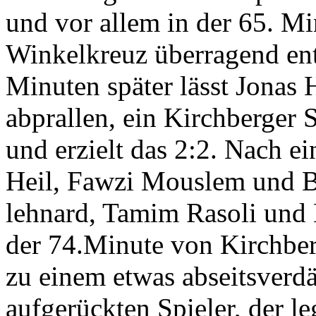
und vor allem in der 65. Mi
Winkelkreuz überragend en
Minuten später lässt Jonas
abprallen, ein Kirchberger S
und erzielt das 2:2. Nach 
Heil, Fawzi Mouslem und B
lehnard, Tamim Rasoli und
der 74.Minute von Kirchberg
zu einem etwas abseitsverdäc
aufgerückten Spieler, der le