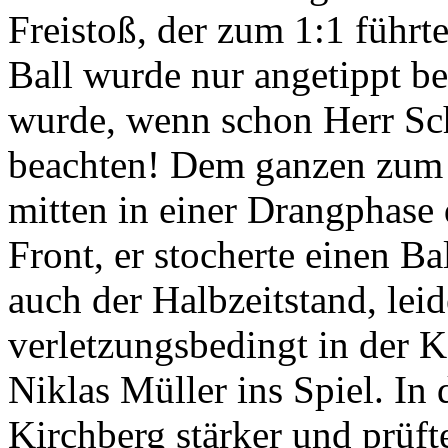
Freistoß, der zum 1:1 führt
Ball wurde nur angetippt b
wurde, wenn schon Herr Schi
beachten! Dem ganzen zum T
mitten in einer Drangphase
Front, er stocherte einen B
auch der Halbzeitstand, lei
verletzungsbedingt in der K
Niklas Müller ins Spiel. In
Kirchberg stärker und prüf