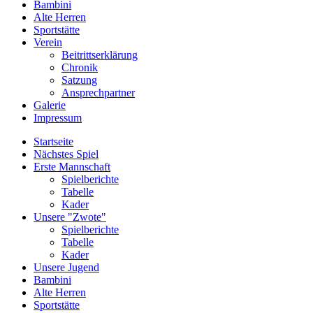
Bambini
Alte Herren
Sportstätte
Verein
Beitrittserklärung
Chronik
Satzung
Ansprechpartner
Galerie
Impressum
Startseite
Nächstes Spiel
Erste Mannschaft
Spielberichte
Tabelle
Kader
Unsere "Zwote"
Spielberichte
Tabelle
Kader
Unsere Jugend
Bambini
Alte Herren
Sportstätte