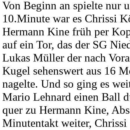
Von Beginn an spielte nur u
10.Minute war es Chrissi K
Hermann Kine früh per Kopf 
auf ein Tor, das der SG Nie
Lukas Müller der nach Vorar
Kugel sehenswert aus 16 Me
nagelte. Und so ging es wei
Mario Lehnard einen Ball d
quer zu Hermann Kine, Absc
Minutentakt weiter, Chrissi