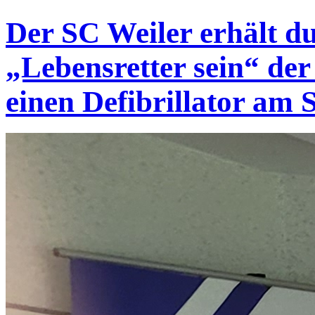
Der SC Weiler erhält d
„Lebensretter sein“ der
einen Defibrillator am 