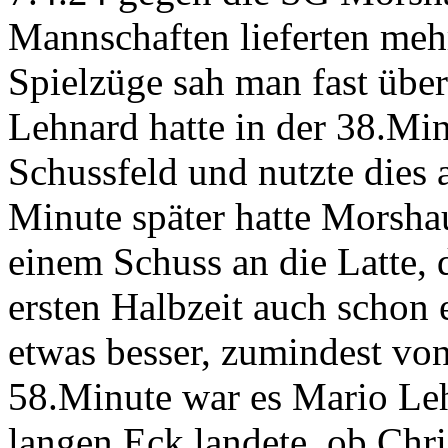
Mannschaften lieferten me
Spielzüge sah man fast über
Lehnard hatte in der 38.Min
Schussfeld und nutzte dies 
Minute später hatte Morsha
einem Schuss an die Latte,
ersten Halbzeit auch schon 
etwas besser, zumindest von
58.Minute war es Mario Leh
langen Eck landete, ob Chri