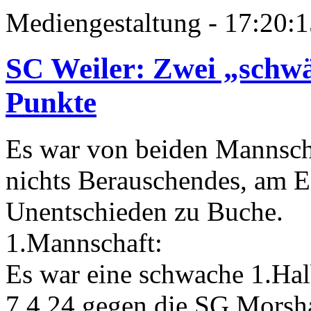
Mediengestaltung - 17:20:1
SC Weiler: Zwei „schwä
Punkte
Es war von beiden Mannsc
nichts Berauschendes, am E
Unentschieden zu Buche.
1.Mannschaft:
Es war eine schwache 1.Hal
7.4.24 gegen die SG Morsha