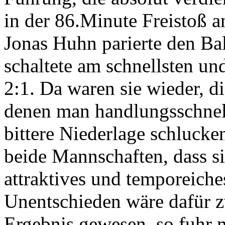
in der 86.Minute Freistoß a
Jonas Huhn parierte den Bal
schaltete am schnellsten u
2:1. Da waren sie wieder, 
denen man handlungsschnell
bittere Niederlage schluck
beide Mannschaften, dass s
attraktives und temporeiches
Unentschieden wäre dafür z
Ergebnis gewesen, so fuhr 