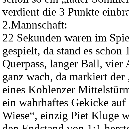
verdient die 3 Punkte einbr
2.Mannschaft:
22 Sekunden waren im Spiel
gespielt, da stand es schon 
Querpass, langer Ball, vier
ganz wach, da markiert der 
eines Koblenzer Mittelstürm
ein wahrhaftes Gekicke auf
Wiese“, einzig Piet Kluge w
den Endstand von 1:1 herstel