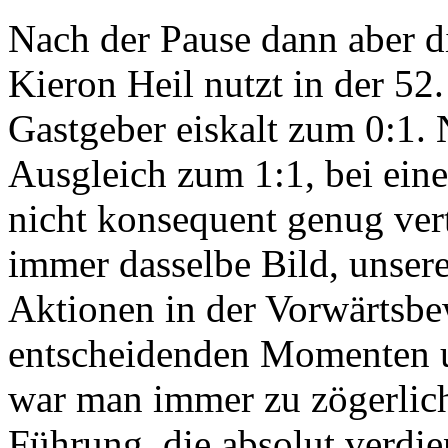
Nach der Pause dann aber d
Kieron Heil nutzt in der 52
Gastgeber eiskalt zum 0:1. 
Ausgleich zum 1:1, bei ein
nicht konsequent genug vert
immer dasselbe Bild, unsere
Aktionen in der Vorwärtsbe
entscheidenden Momenten u
war man immer zu zögerlich
Führung, die absolut verdie