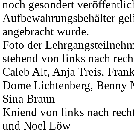
noch gesondert veröffentlic
Aufbewahrungsbehälter geli
angebracht wurde.
Foto der Lehrgangsteilneh
stehend von links nach rech
Caleb Alt, Anja Treis, Fra
Dome Lichtenberg, Benny M
Sina Braun
Kniend von links nach recht
und Noel Löw