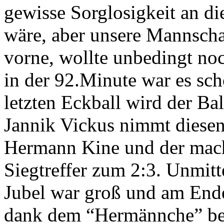
gewisse Sorglosigkeit an di
wäre, aber unsere Mannscha
vorne, wollte unbedingt no
in der 92.Minute war es sc
letzten Eckball wird der Ba
Jannik Vickus nimmt diesen
Hermann Kine und der mach
Siegtreffer zum 2:3. Unmitt
Jubel war groß und am Ende
dank dem “Hermännche” be