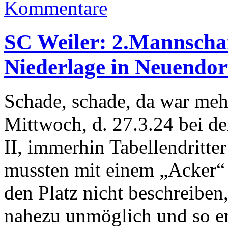
Kommentare
SC Weiler: 2.Mannschaf
Niederlage in Neuendor
Schade, schade, da war meh
Mittwoch, d. 27.3.24 bei 
II, immerhin Tabellendritte
mussten mit einem „Acker“
den Platz nicht beschreibe
nahezu unmöglich und so en