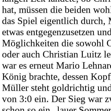
hat, müssen die beiden wohl
das Spiel eigentlich durch
etwas entgegenzusetzen und 
Möglichkeiten die sowohl 
oder auch Christian Luitz le
war es erneut Mario Lehnard
König brachte, dessen Kopfb
Müller steht goldrichtig un
von 3:0 ein. Der Sieg war z
schon so ein „lauer Somme