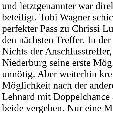
und letztgenannter war dir
beteiligt. Tobi Wagner schic
perfekter Pass zu Chrissi L
den nächsten Treffer. In d
Nichts der Anschlusstreffer
Niederburg seine erste Mögl
unnötig. Aber weiterhin kre
Möglichkeit nach der ander
Lehnard mit Doppelchance au
beide vergeben. Nur eine Mi