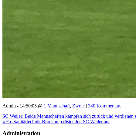
Admin - 14:50:05 @
1 Mannschaft
,
Zwote
|
340 Kommentare
SC Weiler: Beide Mannschaften kämpfen sich zurück und verdienen s
« Fa. Sanitärtechnik Brockamp rüstet den SC Weiler aus
Administration