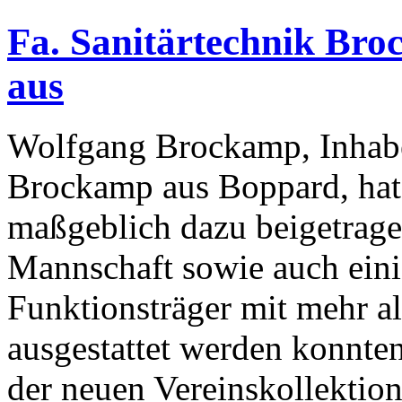
Fa. Sanitärtechnik Bro
aus
Wolfgang Brockamp, Inhaber
Brockamp aus Boppard, hat
maßgeblich dazu beigetragen
Mannschaft sowie auch eini
Funktionsträger mit mehr a
ausgestattet werden konnte
der neuen Vereinskollektion