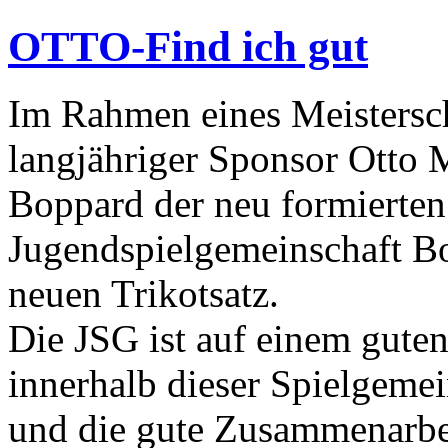
OTTO-Find ich gut
Im Rahmen eines Meisterscha
langjähriger Sponsor Otto
Boppard der neu formierte
Jugendspielgemeinschaft B
neuen Trikotsatz.
Die JSG ist auf einem gute
innerhalb dieser Spielgem
und die gute Zusammenarbei