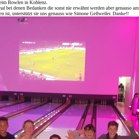
 beim Bowlen in Koblenz.
al bei denen Bedanken die sonst nie erwähnt werden aber genauso am E
n ist, unterstützt sie uns genauso wie Simone Gellweiler. Danke!!