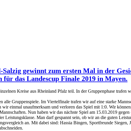
-Salzig gewinnt zum ersten Mal in der Gesi
h für das Landescup Finale 2019 in Mayen.
inzelnen Kreise aus Rheinland Pfalz teil. In der Gruppenphase trafen 
 alle Gruppenspiele. Im Viertelfinale trafen wir auf eine starke Mann
ren wir einmal unaufmerksam und verloren das Spiel mit 1:0. Wir können 
t Mannschaften. Nun haben wir das nächste Spiel am 15.03.2019 gegen
der Leistungsklasse. Man darf gespannt sein, ob wir an die guten Lei
ungsvergleich an. Mit dabei sind: Hassia Bingen, Sportfreunde Siege
 abschneiden.