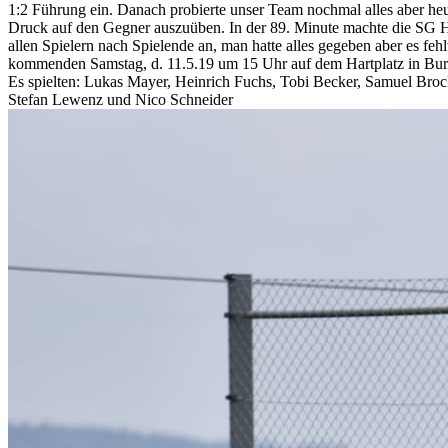
1:2 Führung ein. Danach probierte unser Team nochmal alles aber heu
Druck auf den Gegner auszuüben. In der 89. Minute machte die SG H
allen Spielern nach Spielende an, man hatte alles gegeben aber es feh
kommenden Samstag, d. 11.5.19 um 15 Uhr auf dem Hartplatz in Bur
Es spielten: Lukas Mayer, Heinrich Fuchs, Tobi Becker, Samuel Bro
Stefan Lewenz und Nico Schneider