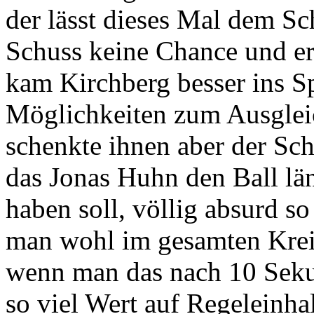
der lässt dieses Mal dem S
Schuss keine Chance und erz
kam Kirchberg besser ins Sp
Möglichkeiten zum Ausgleic
schenkte ihnen aber der Sch
das Jonas Huhn den Ball lä
haben soll, völlig absurd s
man wohl im gesamten Kreis
wenn man das nach 10 Seku
so viel Wert auf Regeleinhal