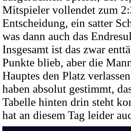
Mitspieler vollendet zum 2:
Entscheidung, ein satter Sc
was dann auch das Endresul
Insgesamt ist das zwar ent
Punkte blieb, aber die Man
Hauptes den Platz verlassen
haben absolut gestimmt, da
Tabelle hinten drin steht 
hat an diesem Tag leider au