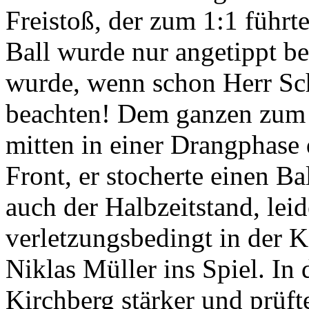
Freistoß, der zum 1:1 führt
Ball wurde nur angetippt b
wurde, wenn schon Herr Schi
beachten! Dem ganzen zum T
mitten in einer Drangphase
Front, er stocherte einen B
auch der Halbzeitstand, lei
verletzungsbedingt in der K
Niklas Müller ins Spiel. In
Kirchberg stärker und prüf