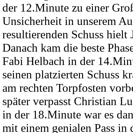
der 12.Minute zu einer Groß
Unsicherheit in unserem Au
resultierenden Schuss hielt
Danach kam die beste Phase 
Fabi Helbach in der 14.Minu
seinen platzierten Schuss k
am rechten Torpfosten vor
später verpasst Christian L
in der 18.Minute war es da
mit einem genialen Pass i