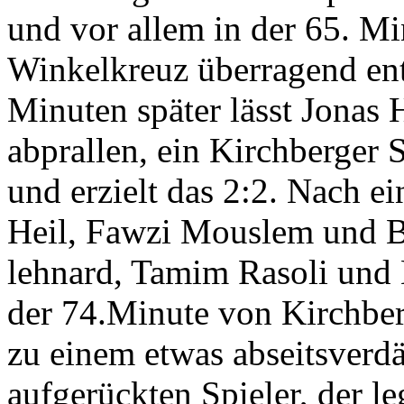
und vor allem in der 65. Mi
Winkelkreuz überragend en
Minuten später lässt Jonas
abprallen, ein Kirchberger S
und erzielt das 2:2. Nach 
Heil, Fawzi Mouslem und B
lehnard, Tamim Rasoli und
der 74.Minute von Kirchberg
zu einem etwas abseitsverdäc
aufgerückten Spieler, der le