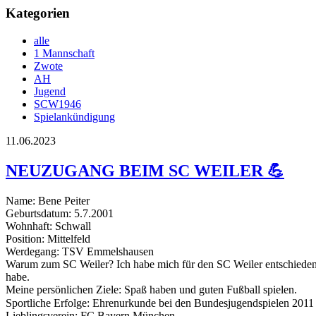
Kategorien
alle
1 Mannschaft
Zwote
AH
Jugend
SCW1946
Spielankündigung
11.06.2023
NEUZUGANG BEIM SC WEILER 💪
Name: Bene Peiter
Geburtsdatum: 5.7.2001
Wohnhaft: Schwall
Position: Mittelfeld
Werdegang: TSV Emmelshausen
Warum zum SC Weiler? Ich habe mich für den SC Weiler entschieden w
habe.
Meine persönlichen Ziele: Spaß haben und guten Fußball spielen.
Sportliche Erfolge: Ehrenurkunde bei den Bundesjugendspielen 2011 
Lieblingsverein: FC Bayern München