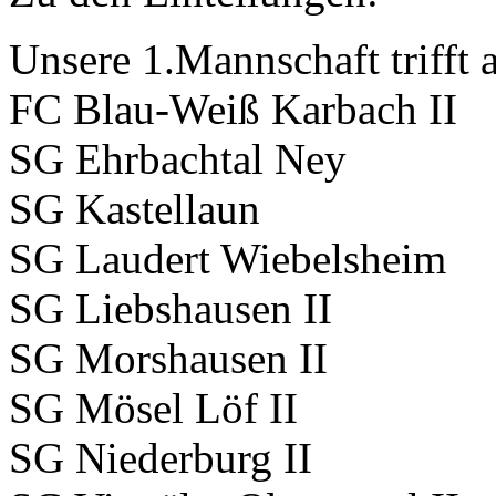
Unsere 1.Mannschaft trifft 
FC Blau-Weiß Karbach II
SG Ehrbachtal Ney
SG Kastellaun
SG Laudert Wiebelsheim
SG Liebshausen II
SG Morshausen II
SG Mösel Löf II
SG Niederburg II