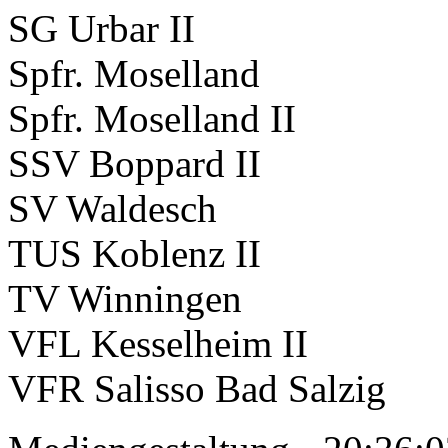
SG Urbar II
Spfr. Moselland
Spfr. Moselland II
SSV Boppard II
SV Waldesch
TUS Koblenz II
TV Winningen
VFL Kesselheim II
VFR Salisso Bad Salzig