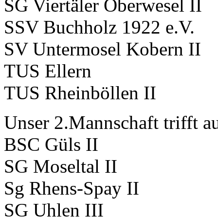
SG Viertäler Oberwesel II
SSV Buchholz 1922 e.V.
SV Untermosel Kobern II
TUS Ellern
TUS Rheinböllen II
Unser 2.Mannschaft trifft a
BSC Güls II
SG Moseltal II
Sg Rhens-Spay II
SG Uhlen III