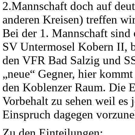
2.Mannschaft doch auf deu
anderen Kreisen) treffen wi
Bei der 1. Mannschaft sind 
SV Untermosel Kobern II, b
den VFR Bad Salzig und S
„neue“ Gegner, hier kommt
den Koblenzer Raum. Die Ei
Vorbehalt zu sehen weil es 
Einspruch dagegen vorzun
Zu den Einteilungen: