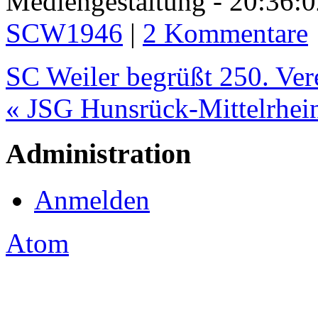
Mediengestaltung - 20:36
SCW1946
|
2 Kommentare
SC Weiler begrüßt 250. Ver
« JSG Hunsrück-Mittelrhein
Administration
Anmelden
Atom