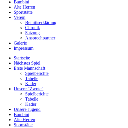
Bambini
Alte Herren
Sportstätte
Verein
Beitrittserklärung
Chronik
Satzung
Ansprechpartner
Galerie
Impressum
Startseite
Nächstes Spiel
Erste Mannschaft
Spielberichte
Tabelle
Kader
Unsere "Zwote"
Spielberichte
Tabelle
Kader
Unsere Jugend
Bambini
Alte Herren
Sportstätte