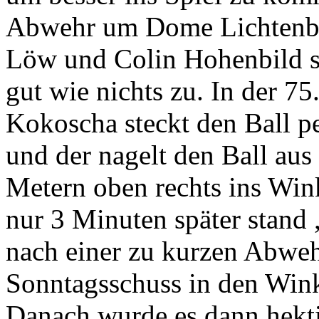
Abwehr um Dome Lichtenbe
Löw und Colin Hohenbild st
gut wie nichts zu. In der 7
Kokoscha steckt den Ball 
und der nagelt den Ball aus
Metern oben rechts ins Wink
nur 3 Minuten später stand
nach einer zu kurzen Abweh
Sonntagsschuss in den Wink
Danach wurde es dann hekti