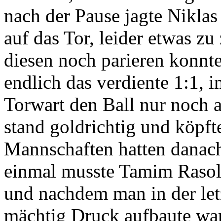
nach der Pause jagte Niklas
auf das Tor, leider etwas zu
diesen noch parieren konnte
endlich das verdiente 1:1, 
Torwart den Ball nur noch 
stand goldrichtig und köpft
Mannschaften hatten danach
einmal musste Tamim Rasoli
und nachdem man in der let
mächtig Druck aufbaute war