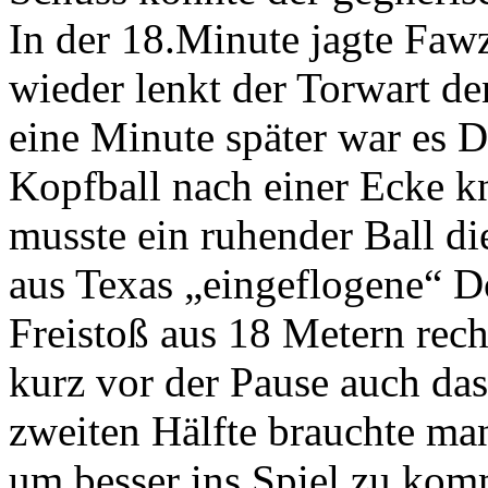
In der 18.Minute jagte Faw
wieder lenkt der Torwart de
eine Minute später war es 
Kopfball nach einer Ecke kn
musste ein ruhender Ball di
aus Texas „eingeflogene“ D
Freistoß aus 18 Metern rech
kurz vor der Pause auch das 
zweiten Hälfte brauchte ma
um besser ins Spiel zu kom