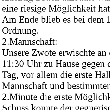
eine riesige Möglichkeit hat
Am Ende blieb es bei dem 1
Ordnung.
2.Mannschaft:
Unsere Zwote erwischte an 
11:30 Uhr zu Hause gegen d
Tag, vor allem die erste Hal
Mannschaft und bestimmten d
2.Minute die erste Möglichk
Schuss konnte der gegnerisc