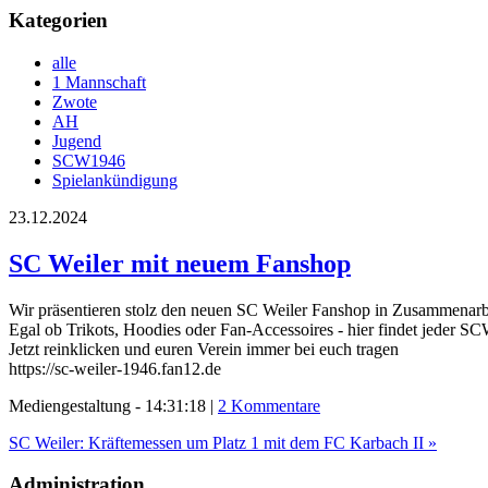
Kategorien
alle
1 Mannschaft
Zwote
AH
Jugend
SCW1946
Spielankündigung
23.12.2024
SC Weiler mit neuem Fanshop
Wir präsentieren stolz den neuen SC Weiler Fanshop in Zusammenarb
Egal ob Trikots, Hoodies oder Fan-Accessoires - hier findet jeder S
Jetzt reinklicken und euren Verein immer bei euch tragen
https://sc-weiler-1946.fan12.de
Mediengestaltung - 14:31:18 |
2 Kommentare
SC Weiler: Kräftemessen um Platz 1 mit dem FC Karbach II »
Administration