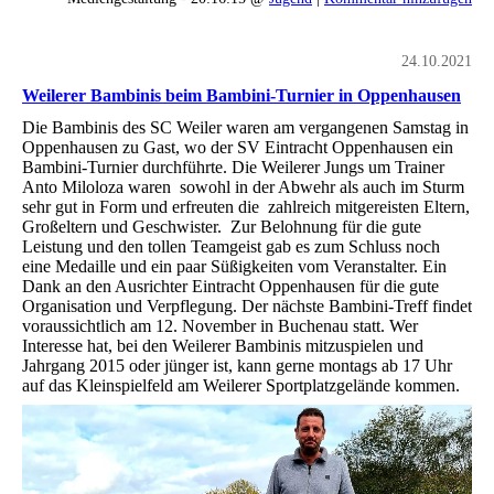
24.10.2021
Weilerer Bambinis beim Bambini-Turnier in Oppenhausen
Die Bambinis des SC Weiler waren am vergangenen Samstag in
Oppenhausen zu Gast, wo der SV Eintracht Oppenhausen ein
Bambini-Turnier durchführte. Die Weilerer Jungs um Trainer
Anto Miloloza waren sowohl in der Abwehr als auch im Sturm
sehr gut in Form und erfreuten die zahlreich mitgereisten Eltern,
Großeltern und Geschwister. Zur Belohnung für die gute
Leistung und den tollen Teamgeist gab es zum Schluss noch
eine Medaille und ein paar Süßigkeiten vom Veranstalter. Ein
Dank an den Ausrichter Eintracht Oppenhausen für die gute
Organisation und Verpflegung. Der nächste Bambini-Treff findet
voraussichtlich am 12. November in Buchenau statt. Wer
Interesse hat, bei den Weilerer Bambinis mitzuspielen und
Jahrgang 2015 oder jünger ist, kann gerne montags ab 17 Uhr
auf das Kleinspielfeld am Weilerer Sportplatzgelände kommen.