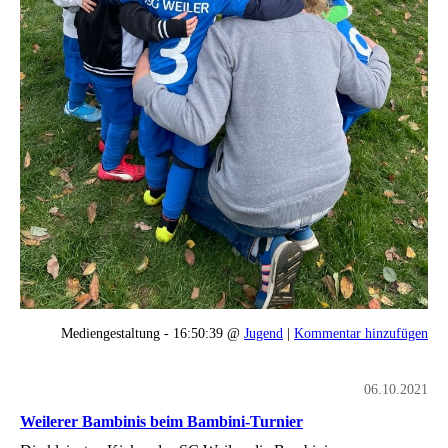
Mediengestaltung - 16:50:39 @
Jugend
|
Kommentar hinzufügen
06.10.2021
Weilerer Bambinis beim Bambini-Turnier