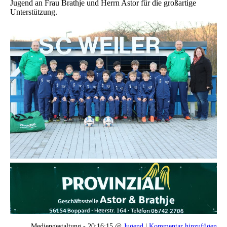
Jugend an Frau Brathje und Herrn Astor für die großartige
Unterstützung.
Mediengestaltung - 20:16:15 @
Jugend
|
Kommentar hinzufügen