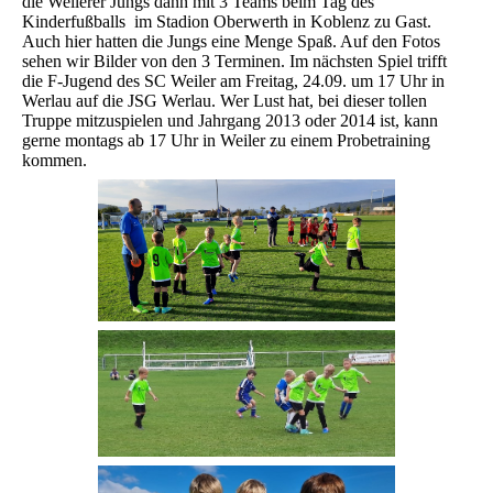
die Weilerer Jungs dann mit 3 Teams beim Tag des
Kinderfußballs im Stadion Oberwerth in Koblenz zu Gast.
Auch hier hatten die Jungs eine Menge Spaß. Auf den Fotos
sehen wir Bilder von den 3 Terminen. Im nächsten Spiel trifft
die F-Jugend des SC Weiler am Freitag, 24.09. um 17 Uhr in
Werlau auf die JSG Werlau. Wer Lust hat, bei dieser tollen
Truppe mitzuspielen und Jahrgang 2013 oder 2014 ist, kann
gerne montags ab 17 Uhr in Weiler zu einem Probetraining
kommen.