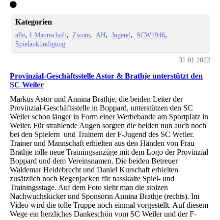
Kategorien
alle
1 Mannschaft
Zwote
AH
Jugend
SCW1946
Spielankündigung
31.01.2022
Provinzial-Geschäftsstelle Astor & Brathje unterstützt den
SC Weiler
Markus Astor und Annina Brathje, die beiden Leiter der
Provinzial-Geschäftsstelle in Boppard, unterstützen den SC
Weiler schon länger in Form einer Werbebande am Sportplatz in
Weiler. Für strahlende Augen sorgten die beiden nun auch noch
bei den Spielern und Trainern der F-Jugend des SC Weiler.
Trainer und Mannschaft erhielten aus den Händen von Frau
Brathje tolle neue Trainingsanzüge mit dem Logo der Provinzial
Boppard und dem Vereinsnamen. Die beiden Betreuer
Waldemar Heidebrecht und Daniel Kurschaft erhielten
zusätzlich noch Regenjacken für nasskalte Spiel- und
Trainingsstage. Auf dem Foto sieht man die stolzen
Nachwuchskicker und Sponsorin Annina Brathje (rechts). Im
Video wird die tolle Truppe noch einmal vorgestellt. Auf diesem
Wege ein herzliches Dankeschön vom SC Weiler und der F-