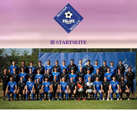
STARTSEITE
.