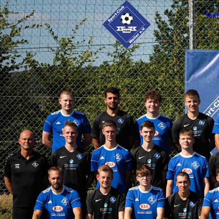
Start