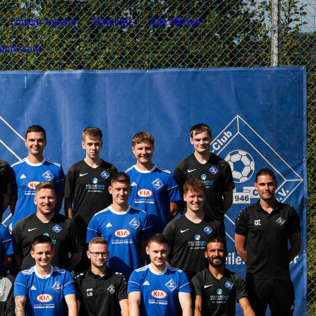
Unsere Jugend
Bambini
Alte Herren
mpressum