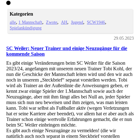
Kategorien
alle
1 Mannschaft
Zwote
AH
Jugend
SCW1946
Spielankündigung
29.05.2023
SC Weiler: Neuer Trainer und einige Neuzugänge für die
kommende Saison
Es gibt einige Veränderungen beim SC Weiler für die Saison
2023/24, angefangen mit unserem neuen Trainer Tobi Kohl, der
nun die Geschicke der Mannschaft leiten wird und den wir auch
noch in unserem „Steckbrief“ separat vorstellen werden. Tobi
wird als Trainer an der Außenlinie die Anweisungen geben, er
kennt zwar einige Spieler der 1.Mannschaft sowie auch der
Neuzugänge, aber mit ihm fängt alles bei Null an, jeder Spieler
muss sich nun neu beweisen und ihm zeigen, was man leisten
kann. Tobi war selbst als Fußballer aktiv (wegen Verletzungen
hat er seine Karriere aber beendet), vor allem hat er aber auch als
Trainer schon einige wertvolle Erfahrungen gemacht, die er nun
beim SC Weiler einbringen möchte.
Es gibt auch einige Neuzugänge zu vermelden! (die wir
natürlich auch noch separat in einem Steckbrief vorstellen