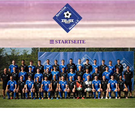
STARTSEITE
.