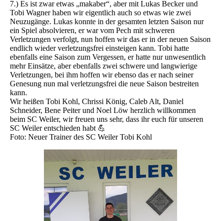
7.) Es ist zwar etwas „makaber“, aber mit Lukas Becker und
Tobi Wagner haben wir eigentlich auch so etwas wie zwei
Neuzugänge. Lukas konnte in der gesamten letzten Saison nur
ein Spiel absolvieren, er war vom Pech mit schweren
Verletzungen verfolgt, nun hoffen wir das er in der neuen Saison
endlich wieder verletzungsfrei einsteigen kann. Tobi hatte
ebenfalls eine Saison zum Vergessen, er hatte nur unwesentlich
mehr Einsätze, aber ebenfalls zwei schwere und langwierige
Verletzungen, bei ihm hoffen wir ebenso das er nach seiner
Genesung nun mal verletzungsfrei die neue Saison bestreiten
kann.
Wir heißen Tobi Kohl, Chrissi König, Caleb Alt, Daniel
Schneider, Bene Peiter und Noel Löw herzlich willkommen
beim SC Weiler, wir freuen uns sehr, dass ihr euch für unseren
SC Weiler entschieden habt 💪
Foto: Neuer Trainer des SC Weiler Tobi Kohl