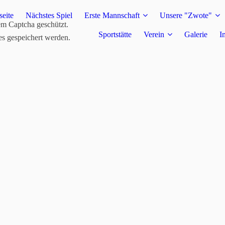
seite
Nächstes Spiel
Erste Mannschaft
Unsere "Zwote"
em Captcha geschützt.
Sportstätte
Verein
Galerie
I
es gespeichert werden.