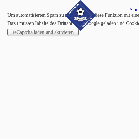
Start
Um automatisierten Spam zu reduzieren, ist diese Funktion mit ein
Dazu müssen Inhalte des Drittanbieters Google geladen und Cooki