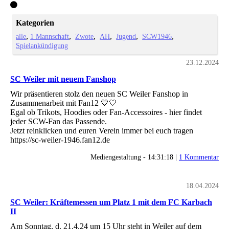
Kategorien
alle
1 Mannschaft
Zwote
AH
Jugend
SCW1946
Spielankündigung
23.12.2024
SC Weiler mit neuem Fanshop
Wir präsentieren stolz den neuen SC Weiler Fanshop in
Zusammenarbeit mit Fan12 💙🤍
Egal ob Trikots, Hoodies oder Fan-Accessoires - hier findet
jeder SCW-Fan das Passende.
Jetzt reinklicken und euren Verein immer bei euch tragen
https://sc-weiler-1946.fan12.de
Mediengestaltung - 14:31:18 |
1 Kommentar
18.04.2024
SC Weiler: Kräftemessen um Platz 1 mit dem FC Karbach
II
Am Sonntag, d. 21.4.24 um 15 Uhr steht in Weiler auf dem