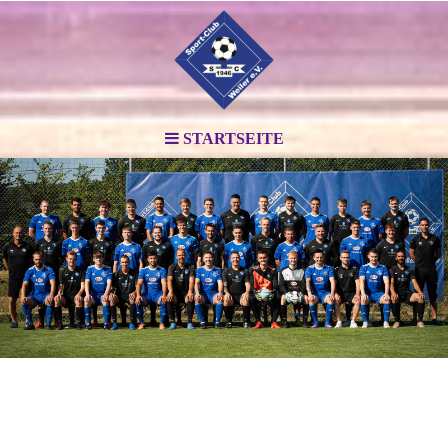
STARTSEITE
.