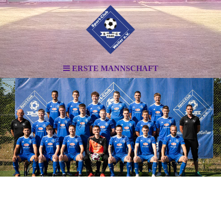
ERSTE MANNSCHAFT
.