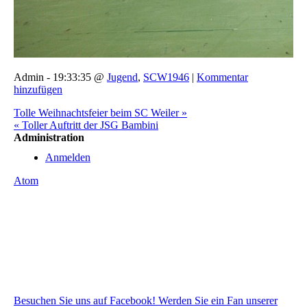
Admin - 19:33:35 @
Jugend
,
SCW1946
|
Kommentar
hinzufügen
Tolle Weihnachtsfeier beim SC Weiler »
« Toller Auftritt der JSG Bambini
Administration
Anmelden
Atom
Besuchen Sie uns auf Facebook! Werden Sie ein Fan unserer