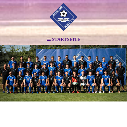
STARTSEITE
.