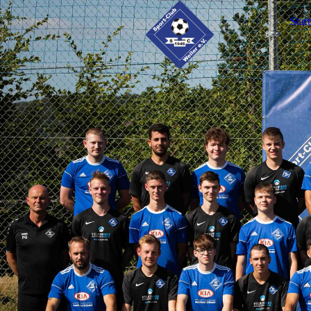
Start