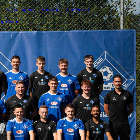
Unsere Jugend
Bambini
Alte Herren
mpressum