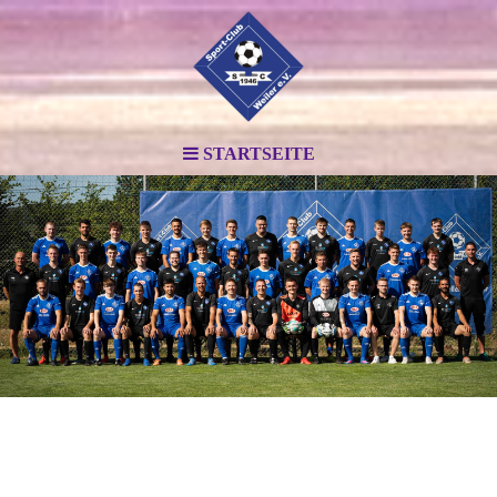
STARTSEITE
.