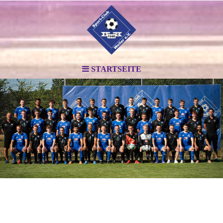
STARTSEITE
.