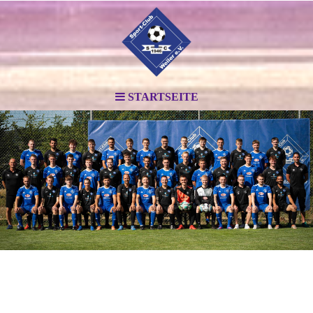
STARTSEITE
.