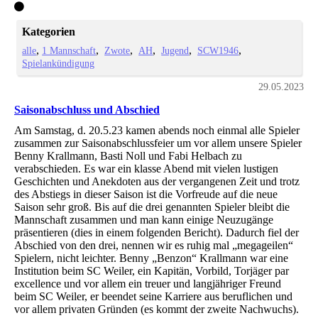
Kategorien
alle
1 Mannschaft
Zwote
AH
Jugend
SCW1946
Spielankündigung
29.05.2023
Saisonabschluss und Abschied
Am Samstag, d. 20.5.23 kamen abends noch einmal alle Spieler
zusammen zur Saisonabschlussfeier um vor allem unsere Spieler
Benny Krallmann, Basti Noll und Fabi Helbach zu
verabschieden. Es war ein klasse Abend mit vielen lustigen
Geschichten und Anekdoten aus der vergangenen Zeit und trotz
des Abstiegs in dieser Saison ist die Vorfreude auf die neue
Saison sehr groß. Bis auf die drei genannten Spieler bleibt die
Mannschaft zusammen und man kann einige Neuzugänge
präsentieren (dies in einem folgenden Bericht). Dadurch fiel der
Abschied von den drei, nennen wir es ruhig mal „megageilen“
Spielern, nicht leichter. Benny „Benzon“ Krallmann war eine
Institution beim SC Weiler, ein Kapitän, Vorbild, Torjäger par
excellence und vor allem ein treuer und langjähriger Freund
beim SC Weiler, er beendet seine Karriere aus beruflichen und
vor allem privaten Gründen (es kommt der zweite Nachwuchs).