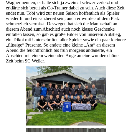
Wagner nennen, er hatte sich ja zweimal schwer verletzt und
erklärte sich bereit als Co-Trainer dabei zu sein. Auch diese Zeit
endet nun, Tobi wird zur neuen Saison hoffentlich als Spieler
wieder fit und einsatzbereit sein, auch er wurde auf dem Platz
schmerzlich vermisst. Deswegen hat sich die Mannschaft an
diesem Abend zum Abschied auch noch klasse Geschenke
einfallen lassen, so gab es große Bilder von unserem Aufstieg,
ein Trikot mit Unterschriften aller Spieler sowie ein paar kleinere
„flüssige“ Präsente. So endete eine kleine „Ära“ an diesem
Abend die feuchtfröhlich bis früh morgens andauerte, ein
Abschied mit einem weinenden Auge an eine wunderschöne
Zeit beim SC Weiler.