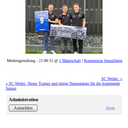
Mediengestaltung - 21:00:51 @
1 Mannschaft
|
Kommentar hinzufügen
SC Weiler: »
« SC Weiler: Neuer Trainer und einige Neuzugänge für die kommende
Saison
Administration
Atom
Anmelden