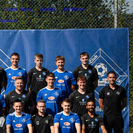
Unsere Jugend
Bambini
Alte Herren
mpressum