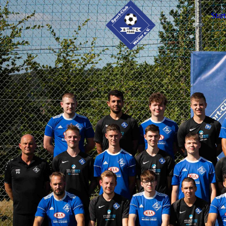
Start