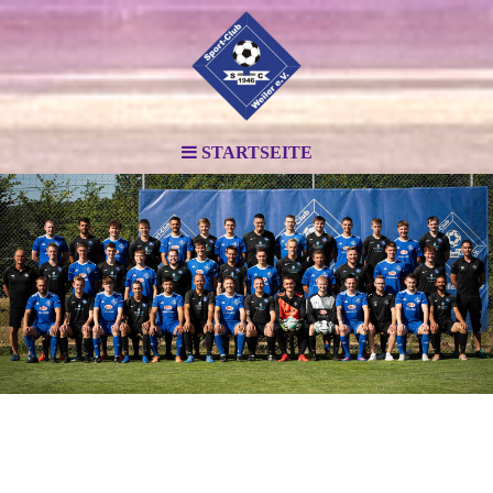
STARTSEITE
.