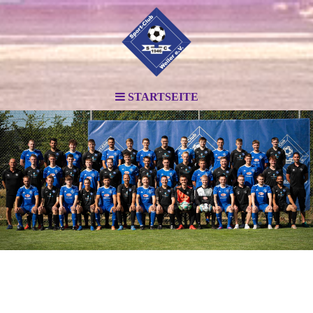
STARTSEITE
.